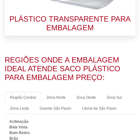
PLÁSTICO TRANSPARENTE PARA
EMBALAGEM
REGIÕES ONDE A EMBALAGEM
IDEAL ATENDE SACO PLÁSTICO
PARA EMBALAGEM PREÇO:
Região Central
Zona Norte
Zona Oeste
Zona Sul
Zona Leste
Grande São Paulo
Litoral de São Paulo
Aclimação
Bela Vista
Bom Retiro
Brás