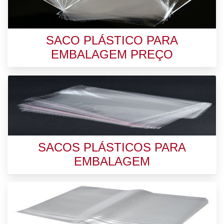
SACO PLÁSTICO PARA
EMBALAGEM PREÇO
SACOS PLÁSTICOS PARA
EMBALAGEM