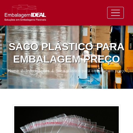
SACO PLÁSTICO PARA
EMBALAGEM PREÇO
Home
Informações
Saco plástico para embalagem preço