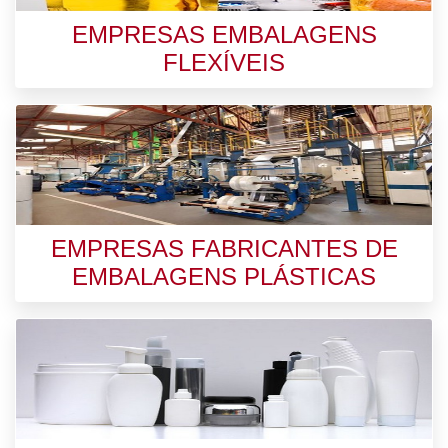
EMPRESAS EMBALAGENS
FLEXÍVEIS
EMPRESAS FABRICANTES DE
EMBALAGENS PLÁSTICAS