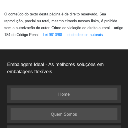
O conteúdo do texto desta página é de direito reservado. Sua
reprodução, parcial ou total, mesmo citando nossos links, é proibida
sem a autorização do autor. Crime de violação de direito autoral – artigo
184 do Código Penal –
Lei 9610/98 - Lei de direitos autorais
.
Embalagem Ideal - As melhores soluções em
embalagens flexíveis
Home
Quem Somos