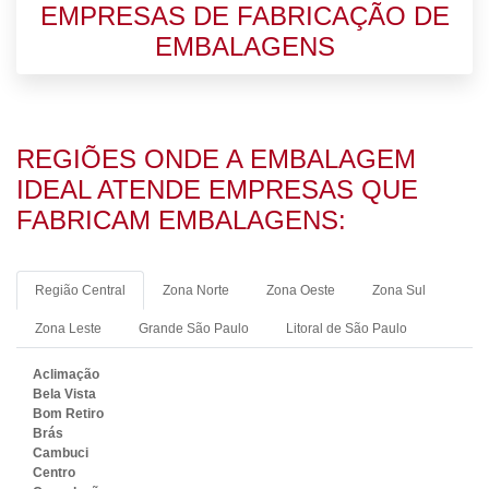
EMPRESAS DE FABRICAÇÃO DE
EMBALAGENS
REGIÕES ONDE A EMBALAGEM
IDEAL ATENDE EMPRESAS QUE
FABRICAM EMBALAGENS:
Região Central
Zona Norte
Zona Oeste
Zona Sul
Zona Leste
Grande São Paulo
Litoral de São Paulo
Aclimação
Bela Vista
Bom Retiro
Brás
Cambuci
Centro